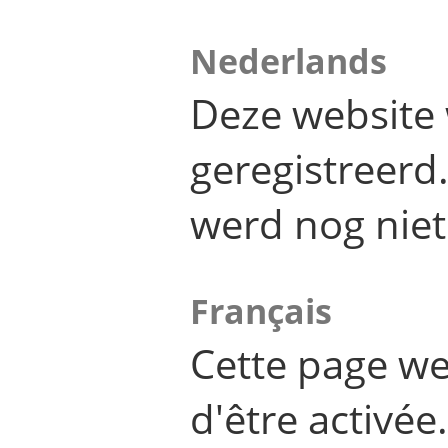
Nederlands
Deze website 
geregistreer
werd nog niet
Français
Cette page we
d'être activée.