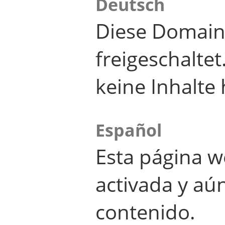
Deutsch
Diese Domain
freigeschalte
keine Inhalte 
Español
Esta página w
activada y aú
contenido.