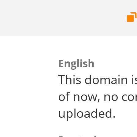
English
This domain i
of now, no co
uploaded.